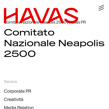
Comitato Nazionale Neapolis 2500 | Havas PR
Comitato
Nazionale Neapolis
2500
Service
Corporate PR
Creatività
Media Relation