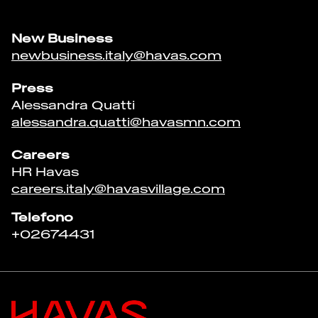
New Business
newbusiness.italy@havas.com
Press
Alessandra Quatti
alessandra.quatti@havasmn.com
Careers
HR Havas
careers.italy@havasvillage.com
Telefono
+
02674431