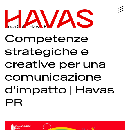
Coca Cola | Havas PR
Competenze
strategiche e
creative per una
comunicazione
d’impatto | Havas
PR