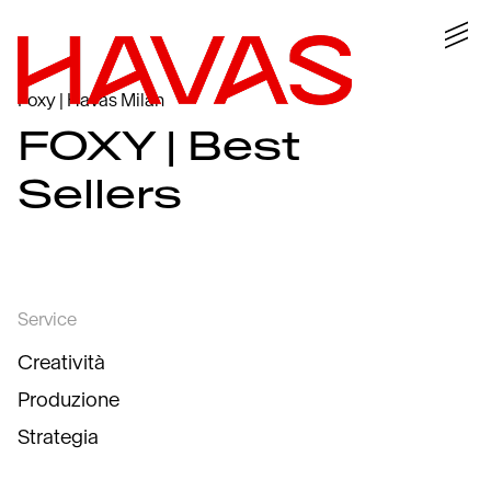
Foxy | Havas Milan
FOXY | Best
Sellers
Service
Creatività
Produzione
Strategia