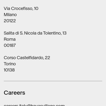
Via Crocefisso, 10
Milano
20122
Salita di S. Nicola da Tolentino, 13
Roma
00187
Corso Castelfidardo, 22
Torino
10138
Careers
careers.italy@havasvillage.com