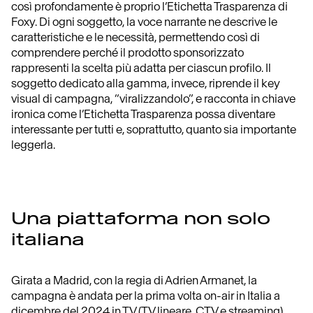
così profondamente è proprio l’Etichetta Trasparenza di
Foxy. Di ogni soggetto, la voce narrante ne descrive le
caratteristiche e le necessità, permettendo così di
comprendere perché il prodotto sponsorizzato
rappresenti la scelta più adatta per ciascun profilo. Il
soggetto dedicato alla gamma, invece, riprende il key
visual di campagna, “viralizzandolo”, e racconta in chiave
ironica come l’Etichetta Trasparenza possa diventare
interessante per tutti e, soprattutto, quanto sia importante
leggerla.
Una piattaforma non solo
italiana
Girata a Madrid, con la regia di Adrien Armanet, la
campagna è andata per la prima volta on-air in Italia a
dicembre del 2024 in TV (TV lineare, CTV e streaming)