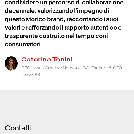
condividere un percorso di collaborazione
decennale, valorizzando l’impegno di
questo storico brand, raccontando i suoi
valori e rafforzando il rapporto autentico e
trasparente costruito nel tempo con i
consumatori
Caterina Tonini
CEO Havas Creative Network | CO-Founder & CEO
Havas PR
Contatti