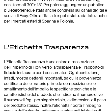
con i formati 30’’ e 15’’. Per poter raggiungere un pubblico
più eterogeneo, è stata anche condivisa sui canali digital e
social di Foxy. Oltre all’Italia, lo spot è stato adattato anche
per i mercati esteri di Spagna e Polonia.
L'Etichetta Trasparenza
L’Etichetta Trasparenza è una chiara dimostrazione
dell’impegno di Foxy verso la trasparenza e il rapporto di
fiducia instaurato con i consumatori. Ogni confezione,
infatti, mostra dettagli importanti, tra cui la provenienza
certificata delle materie prime, la composizione e lo
smaltimento dell’imballo, le specifiche tecniche e le
caratteristiche del prodotto che indicano il numero di veli,
il numero di fogli per singolo rotolo, le dimensioni e il peso
del prodotto stesso. Inoltre, l’etichetta riporta l’impegno
sociale dell’azienda, indicando le principali iniziative di