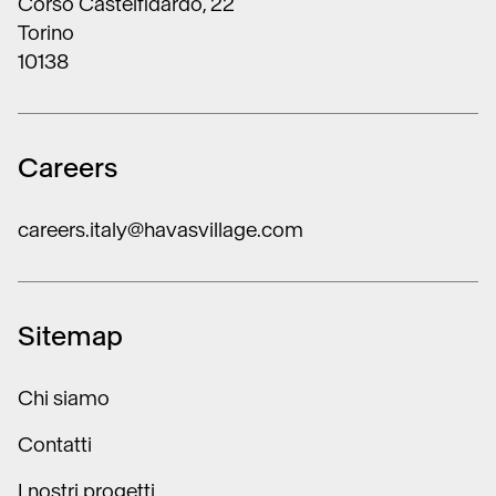
Torino
10138
Careers
careers.italy@havasvillage.com
Sitemap
Chi siamo
Contatti
I nostri progetti