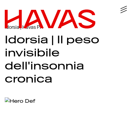
Idorsia | Havas PR
Idorsia | Il peso
invisibile
dell'insonnia
cronica