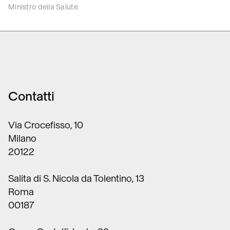
Contatti
Via Crocefisso, 10
Milano
20122
Salita di S. Nicola da Tolentino, 13
Roma
00187
Corso Castelfidardo, 22