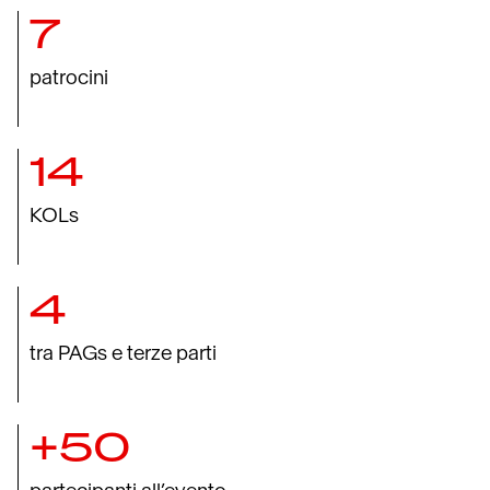
7
patrocini
14
KOLs
4
tra PAGs e terze parti
+50