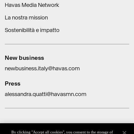
Havas Media Network
La nostra mission
Sostenibilità e impatto
New business
newbusiness.italy@havas.com
Press
alessandra.quatti@havasmn.com
Data Protection
By clicking "Accept all cookies", you consent to the storage of