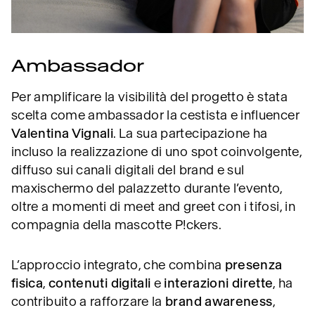
Ambassador
Per amplificare la visibilità del progetto è stata
scelta come ambassador la cestista e influencer
Valentina Vignali
. La sua partecipazione ha
incluso la realizzazione di uno spot coinvolgente,
diffuso sui canali digitali del brand e sul
maxischermo del palazzetto durante l’evento,
oltre a momenti di meet and greet con i tifosi, in
compagnia della mascotte P!ckers.
L’approccio integrato, che combina
presenza
fisica
,
contenuti digitali
e
interazioni dirette
, ha
contribuito a rafforzare la
brand awareness
,