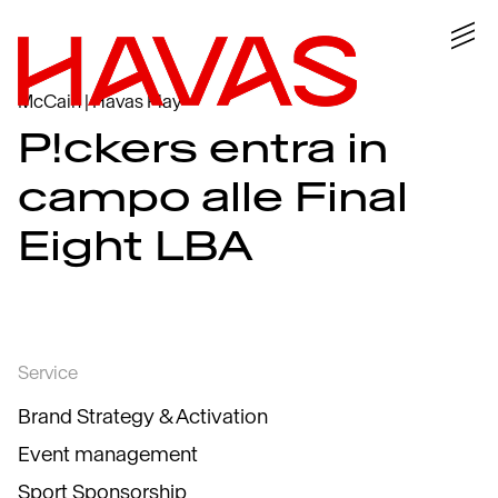
McCain | Havas Play
P!ckers entra in
campo alle Final
Eight LBA
Service
Brand Strategy & Activation
Event management
Sport Sponsorship