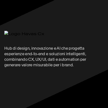
Hub di design, innovazione e AI che progetta
esperienze end‑to‑end e soluzioni intelligenti,
combinando CX, UX/UI, dati e automation per
generare valore misurabile per i brand.