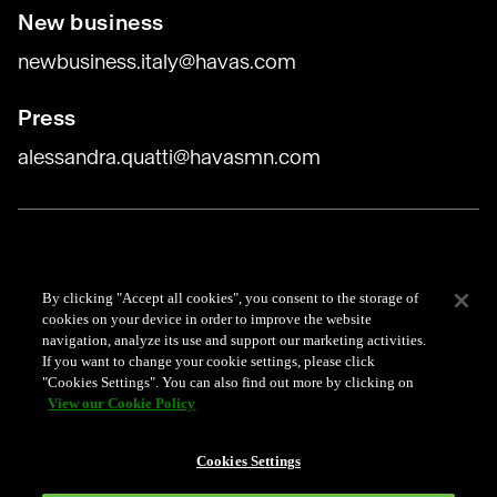
New business
newbusiness.italy@havas.com
Press
alessandra.quatti@havasmn.com
Data Protection
By clicking "Accept all cookies", you consent to the storage of
cookies on your device in order to improve the website
navigation, analyze its use and support our marketing activities.
Cookie Policy
If you want to change your cookie settings, please click
"Cookies Settings". You can also find out more by clicking on
Whistleblowing Policy
View our Cookie Policy
Codice anti-corruzione
Cookies Settings
Politica della parità di genere