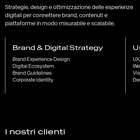
Strategie, design e ottimizzazione delle esperienze
digitali per connettere brand, contenuti e
piattaforme in modo misurabile e scalabile.
Brand & Digital Strategy
U
Brand Experience Design
UX
Digital Ecosystem
We
Brand Guidelines
Vi
Corporate Identity
De
I nostri clienti